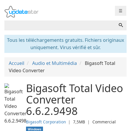
☰
Tous les téléchargements gratuits. Fichiers originaux
uniquement. Virus vérifié et sûr.
Accueil
Audio et Multimédia
Bigasoft Total
Video Converter
Bigasoft Total Video
Converter
6.6.2.9498
Bigasoft Corporation
❘
7,5MB
❘
Commercial
Windows