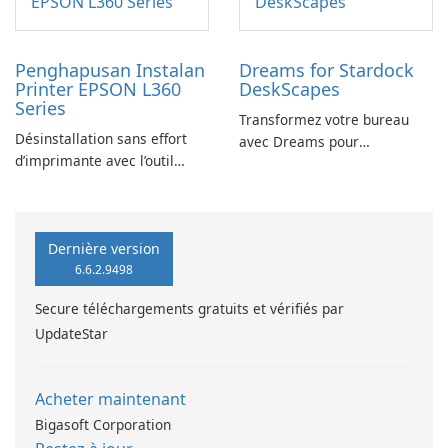
Penghapusan Instalan
Dreams for Stardock
Printer EPSON L360
DeskScapes
Series
Transformez votre bureau
Désinstallation sans effort
avec Dreams pour
d’imprimante avec l’outil
DeskScapes
EPSON L360 Series
Dernière version
6.6.2.9498
Secure téléchargements gratuits et vérifiés par
UpdateStar
Acheter maintenant
Bigasoft Corporation