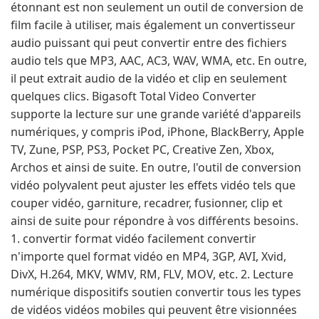
étonnant est non seulement un outil de conversion de
film facile à utiliser, mais également un convertisseur
audio puissant qui peut convertir entre des fichiers
audio tels que MP3, AAC, AC3, WAV, WMA, etc. En outre,
il peut extrait audio de la vidéo et clip en seulement
quelques clics. Bigasoft Total Video Converter
supporte la lecture sur une grande variété d'appareils
numériques, y compris iPod, iPhone, BlackBerry, Apple
TV, Zune, PSP, PS3, Pocket PC, Creative Zen, Xbox,
Archos et ainsi de suite. En outre, l'outil de conversion
vidéo polyvalent peut ajuster les effets vidéo tels que
couper vidéo, garniture, recadrer, fusionner, clip et
ainsi de suite pour répondre à vos différents besoins.
1. convertir format vidéo facilement convertir
n'importe quel format vidéo en MP4, 3GP, AVI, Xvid,
DivX, H.264, MKV, WMV, RM, FLV, MOV, etc. 2. Lecture
numérique dispositifs soutien convertir tous les types
de vidéos vidéos mobiles qui peuvent être visionnées