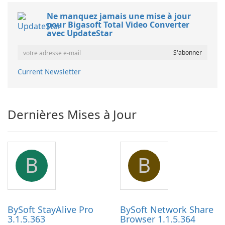
Ne manquez jamais une mise à jour
pour Bigasoft Total Video Converter
avec UpdateStar
Current Newsletter
Dernières Mises à Jour
B
B
BySoft StayAlive Pro
BySoft Network Share
3.1.5.363
Browser 1.1.5.364