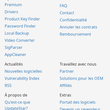
Premium
FAQ
Drivers
Contact
Product Key Finder
Confidentialité
Password Finder
Annuler les contrats
Local Backup
Remboursement
Video Converter
SigParser
AppCleaner
Actualités
Travaillez avec nous
Nouvelles logicielles
Partner
Vulnerability Index
Solutions pour les OEM
RSS
Affiliés
À propos de
Extras
Qu'est-ce que
Portail des logiciels
UpdateStar?
Devenir un revendeur