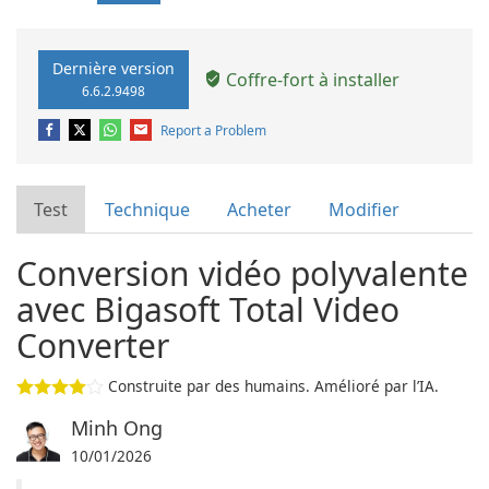
Dernière version
Coffre-fort à installer
6.6.2.9498
Report a Problem
Test
Technique
Acheter
Modifier
Conversion vidéo polyvalente
avec Bigasoft Total Video
Converter
Construite par des humains. Amélioré par l’IA.
Minh Ong
10/01/2026