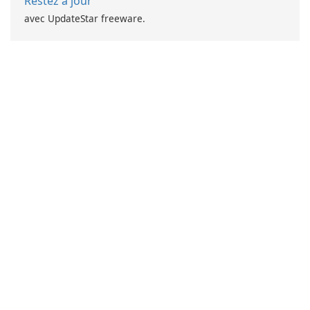
Restez à jour
avec UpdateStar freeware.